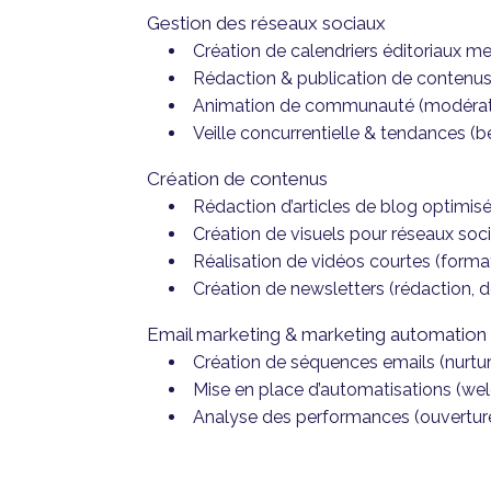
Gestion des réseaux sociaux
Création de calendriers éditoriaux m
Rédaction & publication de contenus o
Animation de communauté (modérati
Veille concurrentielle & tendances (
Création de contenus
Rédaction d’articles de blog optimis
Création de visuels pour réseaux soci
Réalisation de vidéos courtes (format
Création de newsletters (rédaction, d
Email marketing & marketing automation
Création de séquences emails (nurturi
Mise en place d’automatisations (wel
Analyse des performances (ouvertures