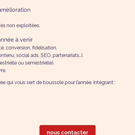
’amélioration
tés non exploitées.
année à venir
été, conversion, fidélisation.
tenu, social ads, SEO, partenariats..).
estrielle ou semestrielle).
re.
urée qui vous sert de boussole pour l’année, intégrant :
nous contacter