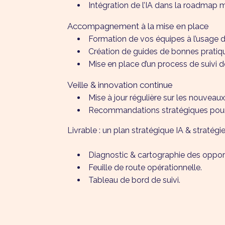
Intégration de l’IA dans la roadmap 
Accompagnement à la mise en place
Formation de vos équipes à l’usage de
Création de guides de bonnes pratique
Mise en place d’un process de suivi de
Veille & innovation continue
Mise à jour régulière sur les nouveaux
Recommandations stratégiques pour re
Livrable : un plan stratégique IA & stratégie 
Diagnostic & cartographie des opport
Feuille de route opérationnelle.
Tableau de bord de suivi.