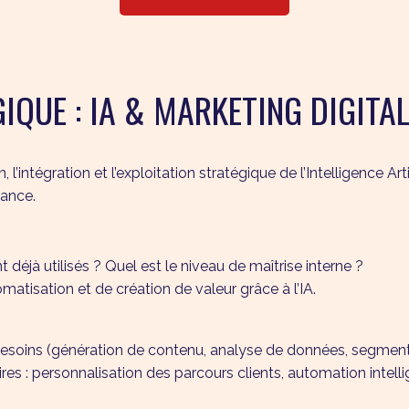
IQUE : IA & MARKETING DIGITA
ntégration et l’exploitation stratégique de l’Intelligence Arti
mance.
nt déjà utilisés ? Quel est le niveau de maîtrise interne ?
atisation et de création de valeur grâce à l’IA.
besoins (génération de contenu, analyse de données, segmenta
taires : personnalisation des parcours clients, automation int