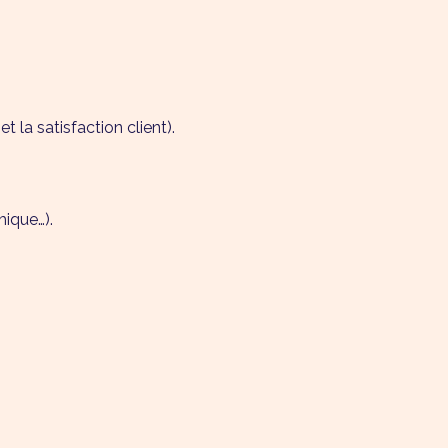
 la satisfaction client).
hique…).