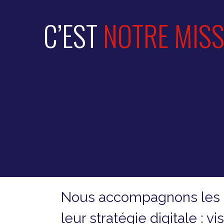
C’EST
NOTRE MISS
Nous accompagnons les en
leur stratégie digitale : v