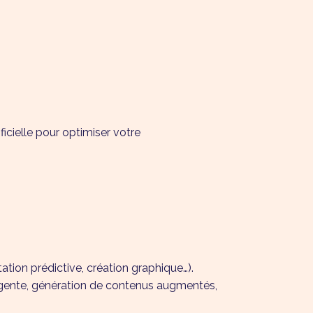
L
ficielle pour optimiser votre
tion prédictive, création graphique…).
elligente, génération de contenus augmentés,