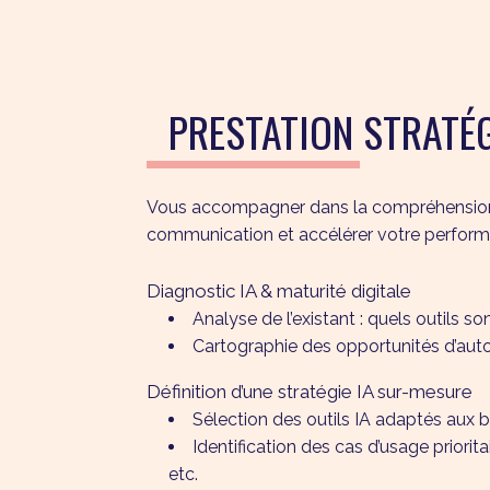
PRESTATION STRATÉG
Vous accompagner dans la compréhension, l’i
communication et accélérer votre perfor
Diagnostic IA & maturité digitale
Analyse de l’existant : quels outils so
Cartographie des opportunités d’autom
Définition d’une stratégie IA sur-mesure
Sélection des outils IA adaptés aux 
Identification des cas d’usage priori
etc.