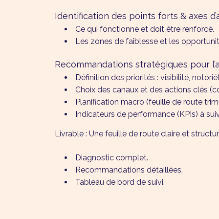
Identification des points forts & axes d
Ce qui fonctionne et doit être renforcé.
Les zones de faiblesse et les opportuni
Recommandations stratégiques pour l’
Définition des priorités : visibilité, notori
Choix des canaux et des actions clés (con
Planification macro (feuille de route trim
Indicateurs de performance (KPIs) à suiv
Livrable : Une feuille de route claire et struct
Diagnostic complet.
Recommandations détaillées.
Tableau de bord de suivi.