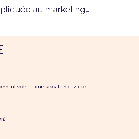
 appliquée au marketing…
E
icacement votre communication et votre
n).