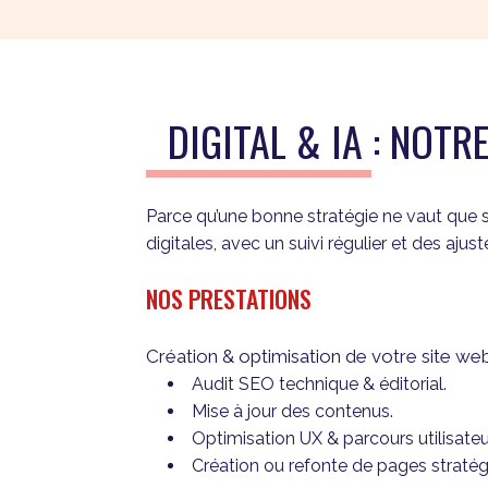
DIGITAL & IA : NO
Parce qu’une bonne stratégie ne vaut que 
digitales, avec un suivi régulier et des aj
NOS PRESTATIONS
Création & optimisation de votre site we
Audit SEO technique & éditorial.
Mise à jour des contenus.
Optimisation UX & parcours utilisateu
Création ou refonte de pages stratég