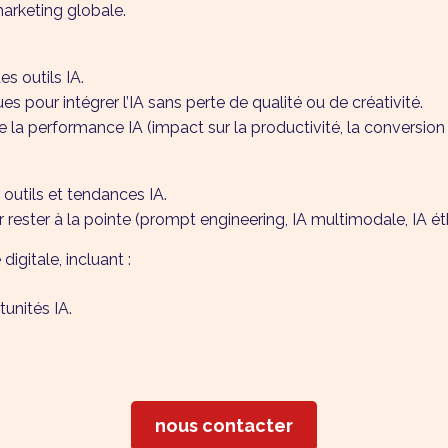
marketing globale.
s outils IA.
s pour intégrer l’IA sans perte de qualité ou de créativité.
 la performance IA (impact sur la productivité, la conversion et
 outils et tendances IA.
ster à la pointe (prompt engineering, IA multimodale, IA ét
digitale, incluant :
unités IA.
nous contacter