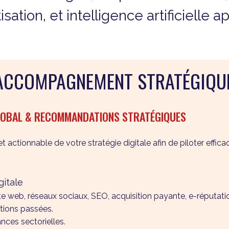
ation, et intelligence artificielle
E ACCOMPAGNEMENT STRATÉGIQU
GLOBAL & RECOMMANDATIONS STRATÉGIQUES
t actionnable de votre stratégie digitale afin de piloter eff
gitale
e web, réseaux sociaux, SEO, acquisition payante, e-réputatio
tions passées.
ces sectorielles.